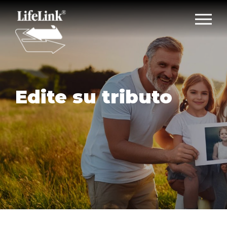
Edite su tributo